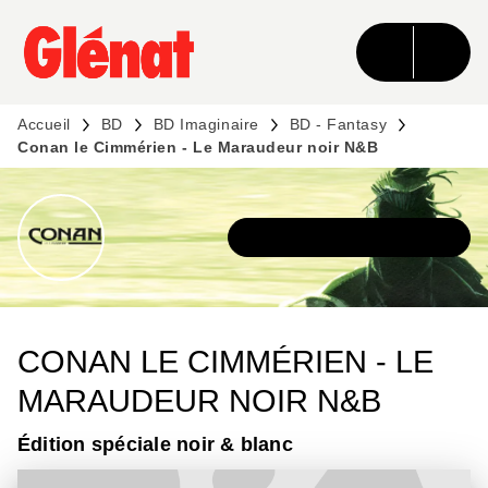
MENU
RECHERCHE
CONTENU
PIED DE PAGE
Accueil
BD
BD Imaginaire
BD - Fantasy
Conan le Cimmérien - Le Maraudeur noir N&B
DÉCOUVRIR L'UNIVERS
CONAN LE CIMMÉRIEN - LE
MARAUDEUR NOIR N&B
Édition spéciale noir & blanc