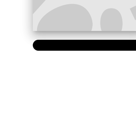
PAPIER
30,00 