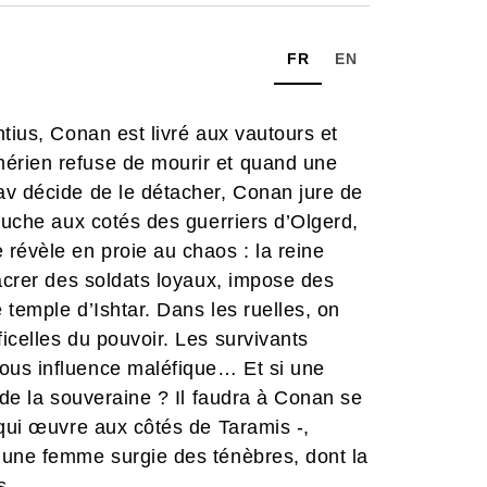
FR
EN
tius, Conan est livré aux vautours et
érien refuse de mourir et quand une
av décide de le détacher, Conan jure de
vauche aux cotés des guerriers d’Olgerd,
révèle en proie au chaos : la reine
sacrer des soldats loyaux, impose des
 temple d’Ishtar. Dans les ruelles, on
icelles du pouvoir. Les survivants
ous influence maléfique… Et si une
 de la souveraine ? Il faudra à Conan se
 qui œuvre aux côtés de Taramis -,
 une femme surgie des ténèbres, dont la
es…