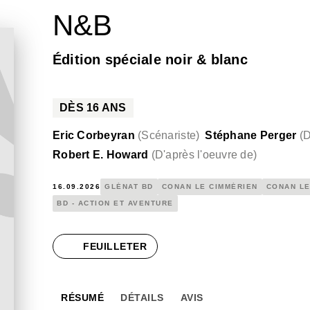
N&B
Édition spéciale noir & blanc
DÈS
16
ANS
Eric Corbeyran
(
Scénariste
)
Stéphane Perger
(
D
Robert E. Howard
(
D'après l'oeuvre de
)
16.09.2026
GLÉNAT BD
CONAN LE CIMMÉRIEN
CONAN LE
BD - ACTION ET AVENTURE
FEUILLETER
RÉSUMÉ
DÉTAILS
AVIS