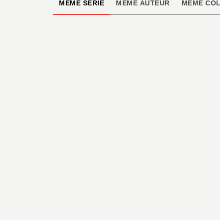
MÊME SÉRIE
MÊME AUTEUR
MÊME COL