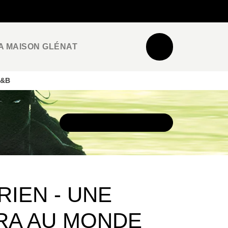
NEWSLETTER
ESPACE PRO / PRESSE
A MAISON GLÉNAT
N&B
DÉCOUVRIR L'UNIVERS
IEN - UNE
RA AU MONDE