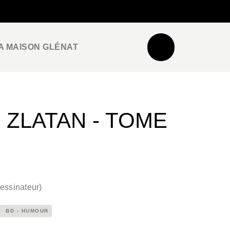
NEWSLETTER
ESPACE PRO / PRESSE
A MAISON GLÉNAT
 ZLATAN - TOME
essinateur
)
BD - HUMOUR