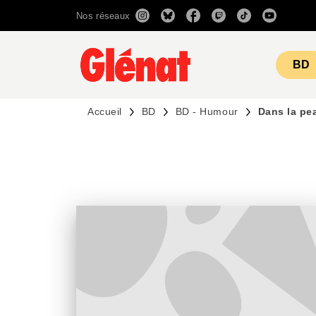
Nos réseaux
MENU
RECHERCHE
CONTENU
BD
Accueil
BD
BD - Humour
Dans la pe