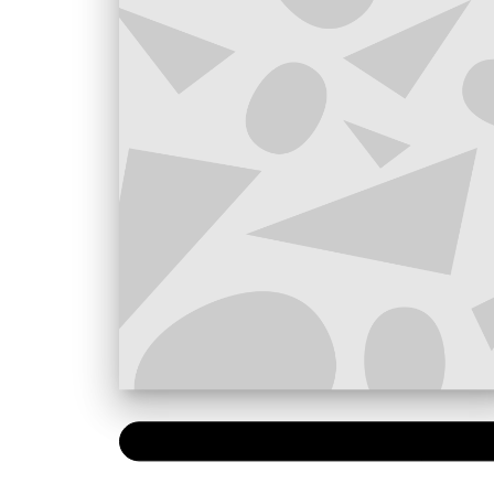
PAPIER
9,95 €