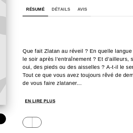
RÉSUMÉ
DÉTAILS
AVIS
Que fait Zlatan au réveil ? En quelle langue p
le soir après l’entraînement ? Et d’ailleurs, s
oui, des pieds ou des aisselles ? A-t-il le s
Tout ce que vous avez toujours rêvé de dem
de vous faire zlataner...
EN LIRE PLUS