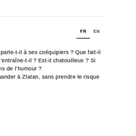
FR
EN
arle-t-il à ses coéquipiers ? Que fait-il
’entraîne-t-il ? Est-il chatouilleux ? Si
ens de l’humour ?
ander à Zlatan, sans prendre le risque