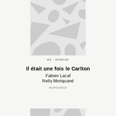
BD - HUMOUR
Il était une fois le Carlton
Fabien Lacaf
Nelly Moriquand
01/02/2013