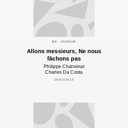
BD - HUMOUR
Allons messieurs, Ne nous
fâchons pas
Philippe Chanoinat
Charles Da Costa
28/02/2013