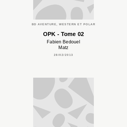
BD AVENTURE, WESTERN ET POLAR
OPK - Tome 02
Fabien Bedouel
Matz
28/02/2013