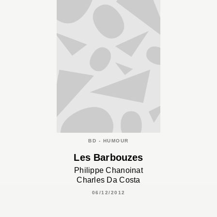
BD - HUMOUR
Les Barbouzes
Philippe Chanoinat
Charles Da Costa
06/12/2012