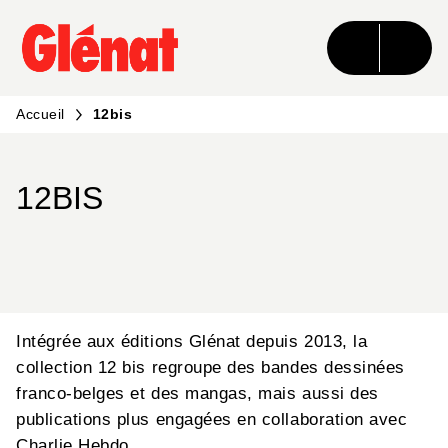
MENU
RECHERCHE
CONTENU
PIED DE PAGE
Accueil
12bis
12BIS
Intégrée aux éditions Glénat depuis 2013, la
collection 12 bis regroupe des bandes dessinées
franco-belges et des mangas, mais aussi des
publications plus engagées en collaboration avec
Charlie Hebdo.