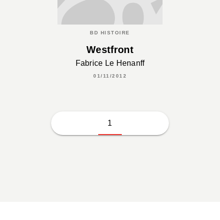
BD HISTOIRE
Westfront
Fabrice Le Henanff
01/11/2012
1