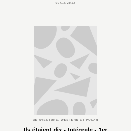
06/12/2012
BD AVENTURE, WESTERN ET POLAR
Ils étaient dix - Intégrale - 1er