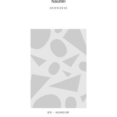
Nauriel
18/05/2016
BD - HUMOUR