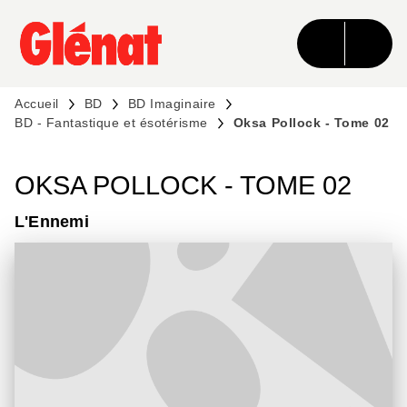
MENU
RECHERCHE
CONTENU
PIED DE PAGE
Accueil
BD
BD Imaginaire
BD - Fantastique et ésotérisme
Oksa Pollock - Tome 02
OKSA POLLOCK - TOME 02
L'Ennemi