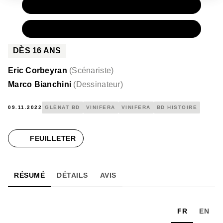
PAPIER
15,50 €
NUMÉRIQUE
8,99 €
DÈS
16
ANS
Eric Corbeyran
(
Scénariste
)
Marco Bianchini
(
Dessinateur
)
09.11.2022
GLÉNAT BD
VINIFERA
VINIFERA
BD HISTOIRE
FEUILLETER
RÉSUMÉ
DÉTAILS
AVIS
FR
EN