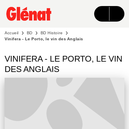
MENU
RECHERCHE
CONTENU
PIED DE PAGE
Accueil
BD
BD Histoire
Vinifera - Le Porto, le vin des Anglais
VINIFERA - LE PORTO, LE VIN
DES ANGLAIS