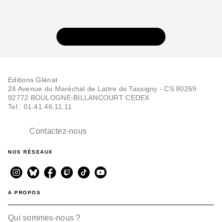
VOIR TOUTE LA SÉRIE
Editions Glénat
24 Avenue du Maréchal de Lattre de Tassigny - CS 80269
92772 BOULOGNE-BILLANCOURT CEDEX
Tel : 01.41.46.11.11
Contactez-nous
NOS RÉSEAUX
A PROPOS
Qui sommes-nous ?