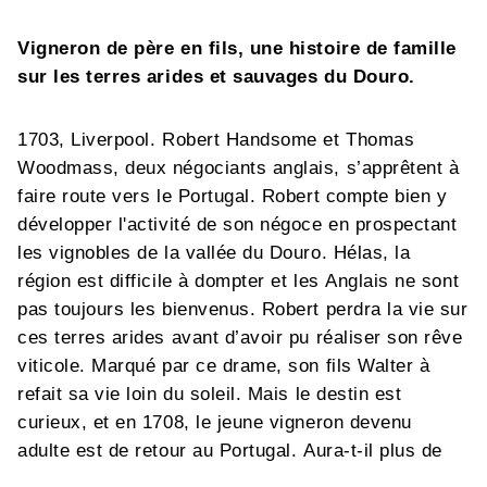
Vigneron de père en fils, une histoire de famille
sur les terres arides et sauvages du Douro.
1703, Liverpool. Robert Handsome et Thomas
Woodmass, deux négociants anglais, s’apprêtent à
faire route vers le Portugal. Robert compte bien y
développer l'activité de son négoce en prospectant
les vignobles de la vallée du Douro. Hélas, la
région est difficile à dompter et les Anglais ne sont
pas toujours les bienvenus. Robert perdra la vie sur
ces terres arides avant d’avoir pu réaliser son rêve
viticole. Marqué par ce drame, son fils Walter à
refait sa vie loin du soleil. Mais le destin est
curieux, et en 1708, le jeune vigneron devenu
adulte est de retour au Portugal. Aura-t-il plus de
chance dans cette entreprise risquée que son