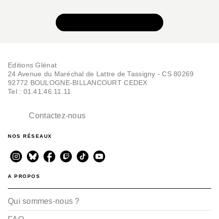
VOIR TOUTE LA SÉRIE
Editions Glénat
24 Avenue du Maréchal de Lattre de Tassigny - CS 80269
92772 BOULOGNE-BILLANCOURT CEDEX
Tel : 01.41.46.11.11
Contactez-nous
NOS RÉSEAUX
A PROPOS
Qui sommes-nous ?