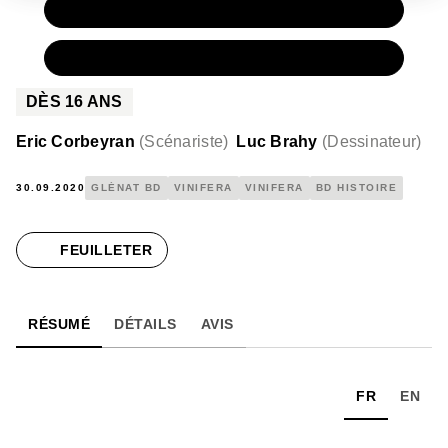
PAPIER
15,50 €
NUMÉRIQUE
8,99 €
DÈS
16
ANS
Eric Corbeyran
(
Scénariste
)
Luc Brahy
(
Dessinateur
)
30.09.2020
GLÉNAT BD
VINIFERA
VINIFERA
BD HISTOIRE
FEUILLETER
RÉSUMÉ
DÉTAILS
AVIS
FR
EN