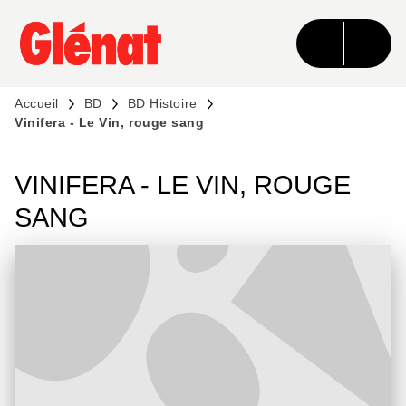
MENU
RECHERCHE
CONTENU
PIED DE PAGE
Accueil
BD
BD Histoire
Vinifera - Le Vin, rouge sang
VINIFERA - LE VIN, ROUGE
SANG