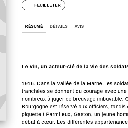
FEUILLETER
RÉSUMÉ
DÉTAILS
AVIS
Le vin, un acteur-clé de la vie des solda
1916. Dans la Vallée de la Marne, les solda
tranchées se donnent du courage avec une ra
nombreux à juger ce breuvage imbuvable. Ce
Bourgogne est réservé aux officiers, tandis 
piquette ! Parmi eux, Gaston, un jeune homm
débat à cœur. Les différentes appartenances