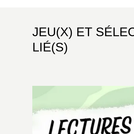
JEU(X) ET SÉLE
LIÉ(S)