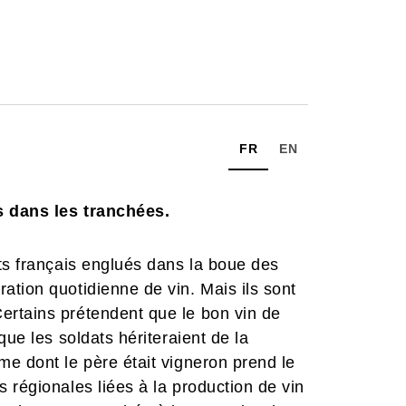
FR
EN
ts dans les tranchées.
ts français englués dans la boue des
tion quotidienne de vin. Mais ils sont
rtains prétendent que le bon vin de
que les soldats hériteraient de la
e dont le père était vigneron prend le
 régionales liées à la production de vin