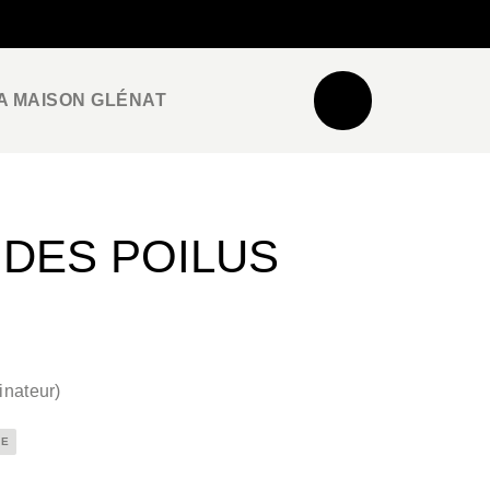
NEWSLETTER
ESPACE PRO / PRESSE
A MAISON GLÉNAT
N DES POILUS
inateur
)
RE