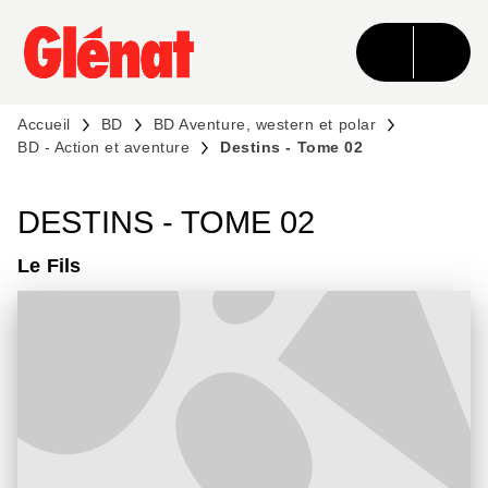
MENU
RECHERCHE
CONTENU
PIED DE PAGE
Accueil
BD
BD Aventure, western et polar
BD - Action et aventure
Destins - Tome 02
DESTINS - TOME 02
Le Fils