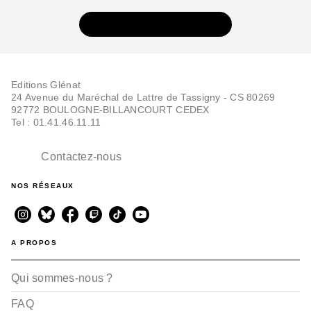
VOIR TOUTE LA SÉRIE
Editions Glénat
24 Avenue du Maréchal de Lattre de Tassigny - CS 80269
92772 BOULOGNE-BILLANCOURT CEDEX
Tel : 01.41.46.11.11
Contactez-nous
NOS RÉSEAUX
A PROPOS
Qui sommes-nous ?
FAQ