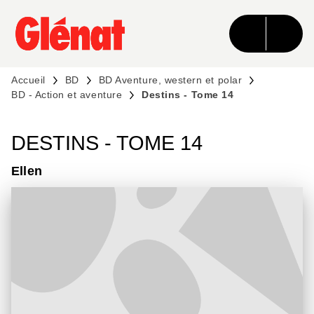
MENU
RECHERCHE
CONTENU
PIED DE PAGE
Accueil
BD
BD Aventure, western et polar
BD - Action et aventure
Destins - Tome 14
DESTINS - TOME 14
Ellen