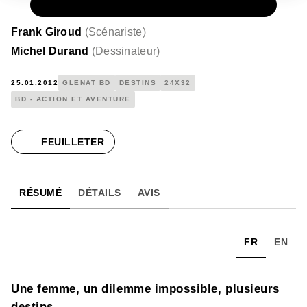
PAPIER
16,00 €
Frank Giroud
(
Scénariste
)
Michel Durand
(
Dessinateur
)
25.01.2012
GLÉNAT BD
DESTINS
24X32
BD - ACTION ET AVENTURE
FEUILLETER
RÉSUMÉ
DÉTAILS
AVIS
FR
EN
Une femme, un dilemme impossible, plusieurs
destins…