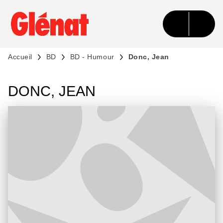
MENU
RECHERCHE
CONTENU
PIED DE PAGE
Accueil
BD
BD - Humour
Donc, Jean
DONC, JEAN