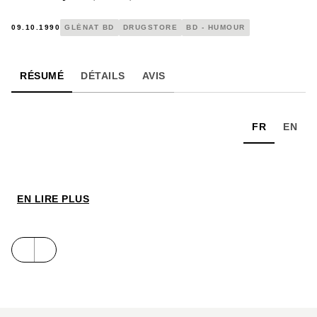
09.10.1990
GLÉNAT BD
DRUGSTORE
BD - HUMOUR
RÉSUMÉ
DÉTAILS
AVIS
FR
EN
EN LIRE PLUS