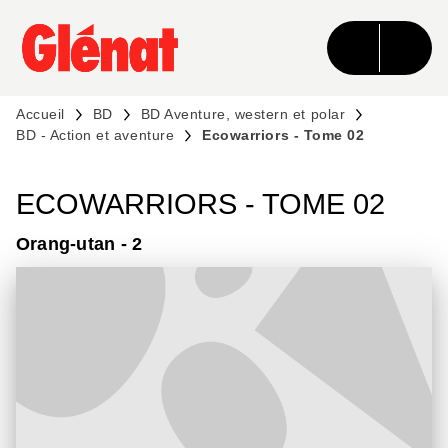
MENU
RECHERCHE
CONTENU
PIED DE PAGE
Accueil
BD
BD Aventure, western et polar
BD - Action et aventure
Ecowarriors - Tome 02
ECOWARRIORS - TOME 02
Orang-utan - 2