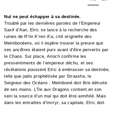
Nul ne peut échapper à sa destinée.
Troublé par les dernières paroles de l’Empereur
Saxif d’Aan, Elric se lance à la recherche des
ruines de R’lin K’ren A’a, cité originelle des
Melnibonéens, où il espère trouver la preuve que
ses ancêtres étaient purs avant d’être pervertis par
le Chaos. Sur place, Arioch confirme les
pressentiments de l’empereur déchu, et ses
révélations poussent Elric à embrasser sa destinée,
telle que jadis prophétisée par Straasha, le
Seigneur des Océans : Melniboné doit être détruite
de ses mains. L’Île aux Dragons contient en son
sein la source d’un mal qui doit être annihilé. Mais
dans les entrailles d’Imrryr, sa capitale, Elric doit
aussi retrouver Cymoril, sa bien-aimée, qui ne lui a