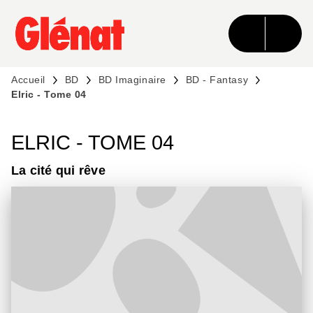
MENU
RECHERCHE
CONTENU
PIED DE PAGE
Accueil
BD
BD Imaginaire
BD - Fantasy
Elric - Tome 04
ELRIC - TOME 04
La cité qui rêve