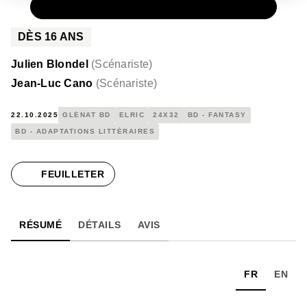
PAPIER
30,00 €
DÈS
16
ANS
Julien Blondel
(
Scénariste
)
Jean-Luc Cano
(
Scénariste
)
22.10.2025
GLÉNAT BD
ELRIC
24X32
BD - FANTASY
BD - ADAPTATIONS LITTÉRAIRES
FEUILLETER
RÉSUMÉ
DÉTAILS
AVIS
FR
EN