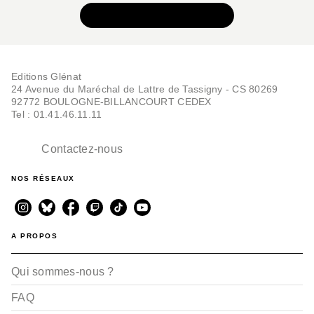
VOIR TOUTE LA SÉRIE
Editions Glénat
24 Avenue du Maréchal de Lattre de Tassigny - CS 80269
92772 BOULOGNE-BILLANCOURT CEDEX
Tel : 01.41.46.11.11
Contactez-nous
NOS RÉSEAUX
A PROPOS
Qui sommes-nous ?
FAQ