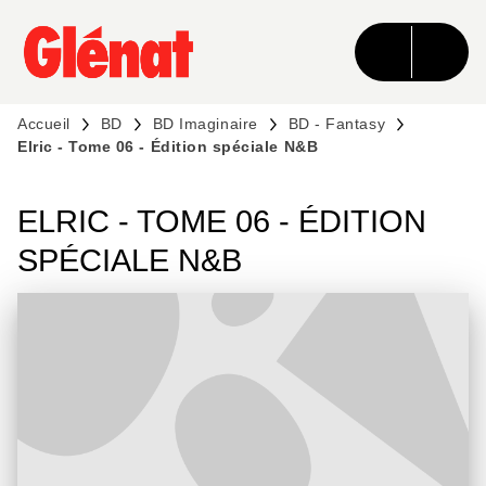
MENU
RECHERCHE
CONTENU
PIED DE PAGE
Accueil
BD
BD Imaginaire
BD - Fantasy
Elric - Tome 06 - Édition spéciale N&B
ELRIC - TOME 06 - ÉDITION
SPÉCIALE N&B