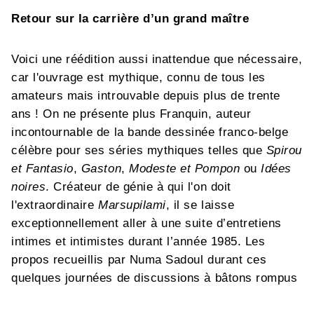
Retour sur la carrière d’un grand maître
Voici une réédition aussi inattendue que nécessaire,
car l'ouvrage est mythique, connu de tous les
amateurs mais introuvable depuis plus de trente
ans ! On ne présente plus Franquin, auteur
incontournable de la bande dessinée franco-belge
célèbre pour ses séries mythiques telles que
Spirou
et Fantasio
,
Gaston
,
Modeste et Pompon
ou
Idées
noires
. Créateur de génie à qui l'on doit
l'extraordinaire
Marsupilami
, il se laisse
exceptionnellement aller à une suite d’entretiens
intimes et intimistes durant l’année 1985. Les
propos recueillis par Numa Sadoul durant ces
quelques journées de discussions à bâtons rompus
offrent à l'arrivée une meilleure compréhension de