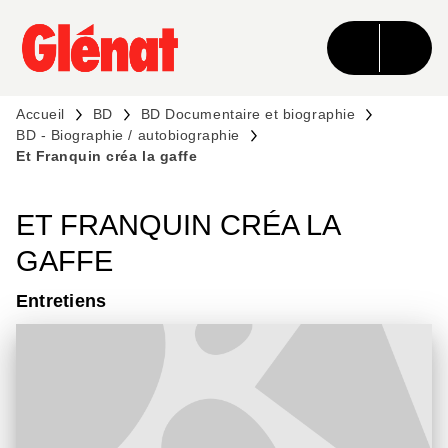
MENU
RECHERCHE
CONTENU
PIED DE PAGE
Accueil
BD
BD Documentaire et biographie
BD - Biographie / autobiographie
Et Franquin créa la gaffe
ET FRANQUIN CRÉA LA
GAFFE
Entretiens