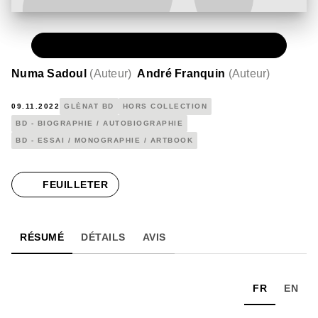
PAPIER
39,00 €
Numa Sadoul
(
Auteur
)
André Franquin
(
Auteur
)
09.11.2022
GLÉNAT BD
HORS COLLECTION
BD - BIOGRAPHIE / AUTOBIOGRAPHIE
BD - ESSAI / MONOGRAPHIE / ARTBOOK
FEUILLETER
RÉSUMÉ
DÉTAILS
AVIS
FR
EN