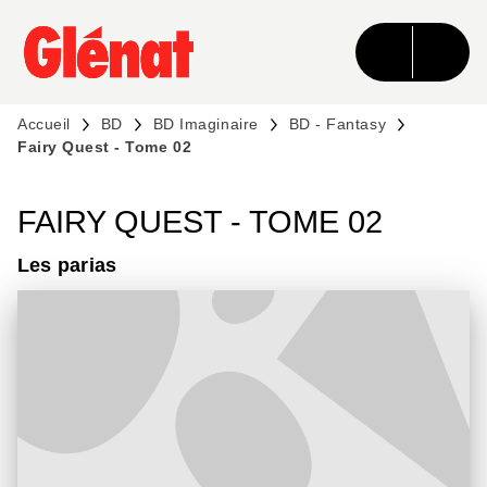
MENU
RECHERCHE
CONTENU
PIED DE PAGE
Accueil
BD
BD Imaginaire
BD - Fantasy
Fairy Quest - Tome 02
FAIRY QUEST - TOME 02
Les parias