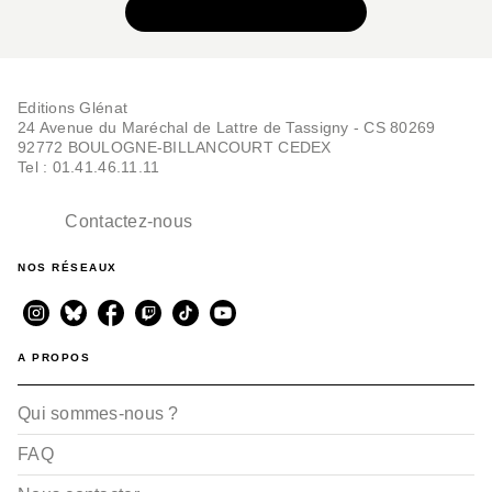
VOIR TOUTE LA SÉRIE
Editions Glénat
24 Avenue du Maréchal de Lattre de Tassigny - CS 80269
92772 BOULOGNE-BILLANCOURT CEDEX
Tel : 01.41.46.11.11
Contactez-nous
NOS RÉSEAUX
A PROPOS
Qui sommes-nous ?
FAQ