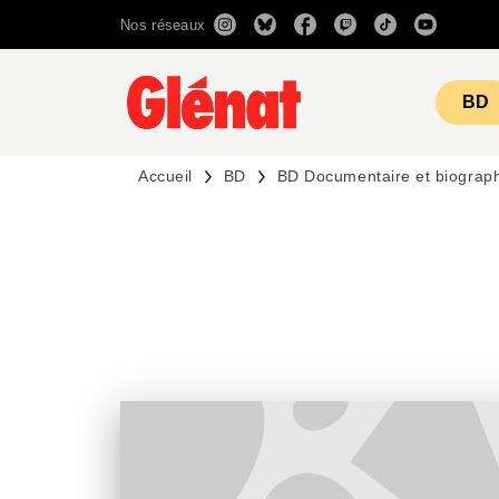
Nos réseaux
MENU
RECHERCHE
CONTENU
BD
Accueil
BD
BD Documentaire et biograp