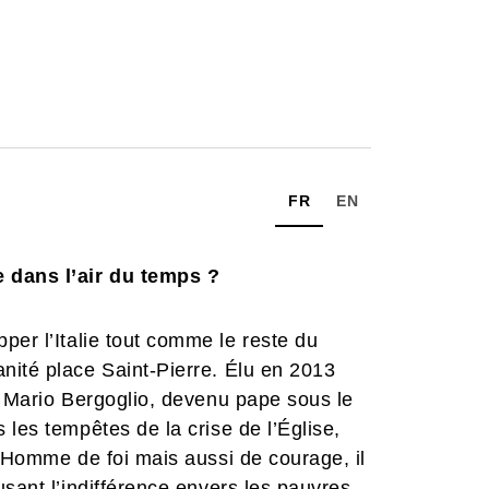
FR
EN
e dans l’air du temps ?
per l’Italie tout comme le reste du
nité place Saint-Pierre. Élu en 2013
e Mario Bergoglio, devenu pape sous le
les tempêtes de la crise de l’Église,
. Homme de foi mais aussi de courage, il
usant l’indifférence envers les pauvres