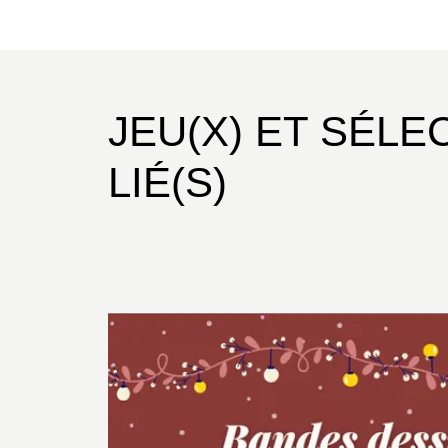
JEU(X) ET SÉLE
LIÉ(S)