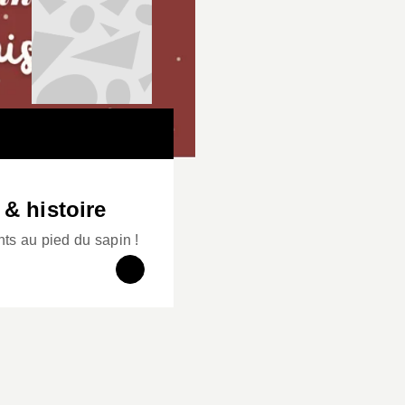
 & histoire
ants au pied du sapin !