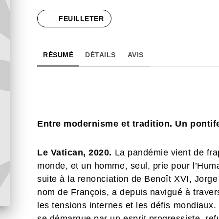
FEUILLETER
RÉSUMÉ
DÉTAILS
AVIS
Entre modernisme et tradition. Un pontif
Le Vatican, 2020.
La pandémie vient de frap
monde, et un homme, seul, prie pour l’Huma
suite à la renonciation de Benoît XVI, Jorg
nom de François, a depuis navigué à travers 
les tensions internes et les défis mondiaux
se démarque par un esprit progressiste, ref