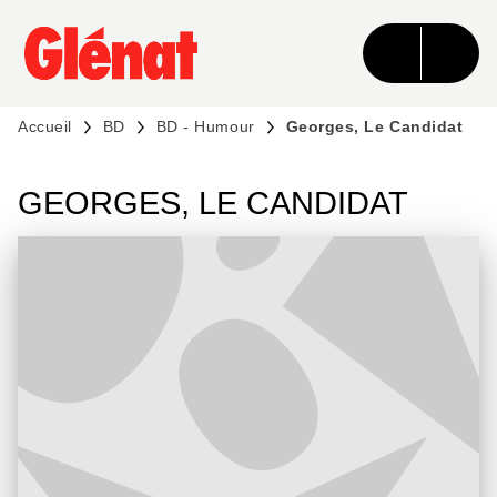
MENU
RECHERCHE
CONTENU
PIED DE PAGE
Accueil
BD
BD - Humour
Georges, Le Candidat
GEORGES, LE CANDIDAT