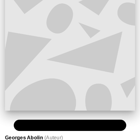
PAPIER
10,90 €
Georges Abolin
(
Auteur
)