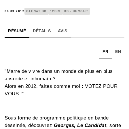
08.03.2012
GLÉNAT BD
12BIS
BD - HUMOUR
RÉSUMÉ
DÉTAILS
AVIS
FR
EN
"Marre de vivre dans un monde de plus en plus
absurde et inhumain ?...
Alors en 2012, faites comme moi : VOTEZ POUR
VOUS !"
Sous forme de programme politique en bande
dessinée, découvrez
Georges, Le Candidat
, sorte