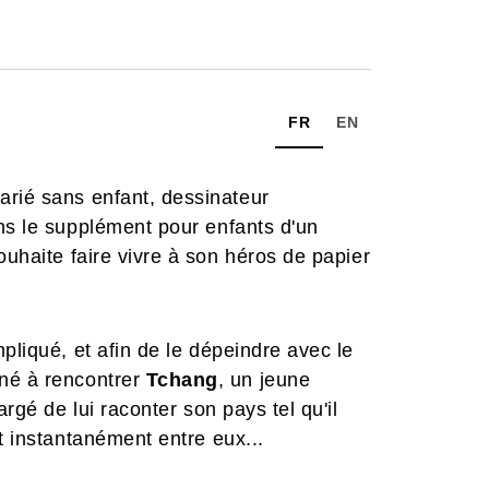
FR
EN
arié sans enfant, dessinateur
ns le supplément pour enfants d'un
souhaite faire vivre à son héros de papier
pliqué, et afin de le dépeindre avec le
ené à rencontrer
Tchang
, un jeune
argé de lui raconter son pays tel qu'il
t instantanément entre eux...