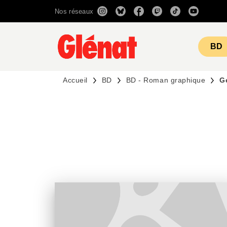
Nos réseaux
MENU
RECHERCHE
CONTENU
BD
Accueil
BD
BD - Roman graphique
G