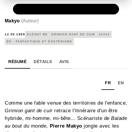
PAPIER
40,75 €
Makyo
(
Auteur
)
12.05.1999
GLÉNAT BD
GRIMION GANT DE CUIR
24X32
BD - FANTASTIQUE ET ÉSOTÉRISME
RÉSUMÉ
DÉTAILS
AVIS
FR
EN
Comme une fable venue des territoires de l'enfance,
Grimion gant de cuir
retrace l'itinéraire d'un être
hybride, mi-homme, mi-bête... Scénariste de
Balade
au bout du monde
,
Pierre Makyo
jongle avec les