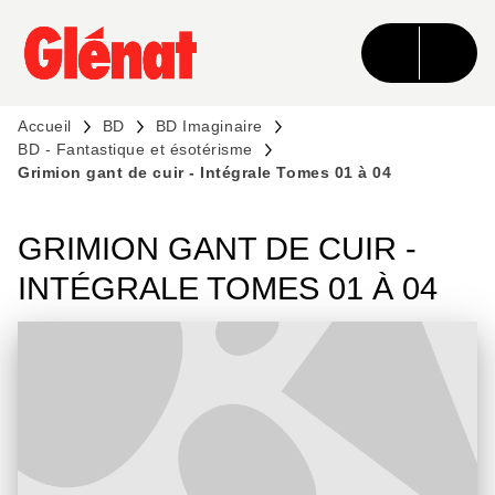
MENU
RECHERCHE
CONTENU
PIED DE PAGE
Accueil
BD
BD Imaginaire
BD - Fantastique et ésotérisme
Grimion gant de cuir - Intégrale Tomes 01 à 04
GRIMION GANT DE CUIR -
INTÉGRALE TOMES 01 À 04