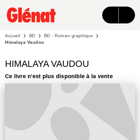
MENU
RECHERCHE
CONTENU
PIED DE PAGE
Accueil
BD
BD - Roman graphique
Himalaya Vaudou
HIMALAYA VAUDOU
Ce livre n'est plus disponible à la vente