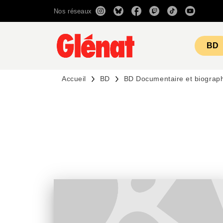
Nos réseaux
MENU
RECHERCHE
CONTENU
BD
Accueil
BD
BD Documentaire et biograp