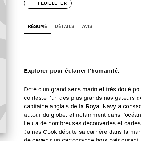
FEUILLETER
RÉSUMÉ
DÉTAILS
AVIS
Explorer pour éclairer l'humanité.
Doté d'un grand sens marin et très doué po
conteste l’un des plus grands navigateurs de
capitaine anglais de la Royal Navy a consacr
autour du globe, et notamment dans l'océa
lieu à de nombreuses découvertes et cartes
James Cook débute sa carrière dans la mari
de devenir un cartographe hors-pair duran