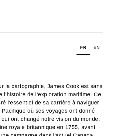
FR
EN
ur la cartographie, James Cook est sans
 l’histoire de l’exploration maritime. Ce
é l'essentiel de sa carrière à naviguer
n Pacifique où ses voyages ont donné
 qui ont changé notre vision du monde.
ne royale britannique en 1755, avant
t une campagne dans l'actuel Canada.