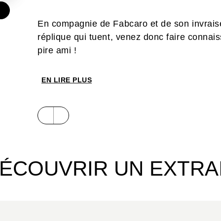
€
En compagnie de Fabcaro et de son invraise
réplique qui tuent, venez donc faire conna
pire ami !
EN LIRE PLUS
ÉCOUVRIR UN EXTRA