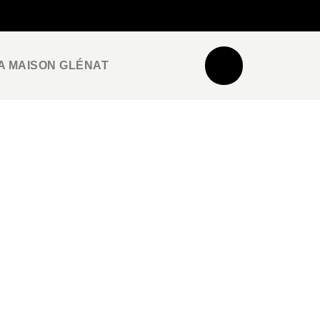
NEWSLETTER
ESPACE PRO / PRESSE
A MAISON GLÉNAT