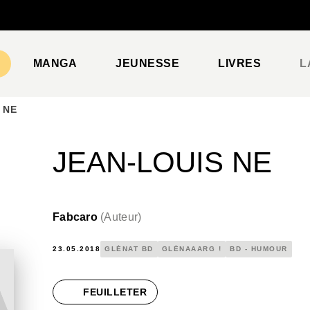
PIED DE PAGE
MANGA
JEUNESSE
LIVRES
L
 NE
JEAN-LOUIS NE
Fabcaro
(
Auteur
)
23.05.2018
GLÉNAT BD
GLÉNAAARG !
BD - HUMOUR
FEUILLETER