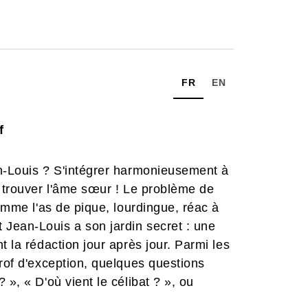
FR
EN
f
an-Louis ? S'intégrer harmonieusement à
, trouver l'âme sœur ! Le problème de
comme l'as de pique, lourdingue, réac à
Jean-Louis a son jardin secret : une
t la rédaction jour après jour. Parmi les
prof d'exception, quelques questions
 », « D'où vient le célibat ? », ou
»