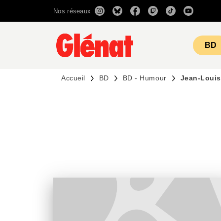
Nos réseaux
MENU
RECHERCHE
CONTENU
BD
Accueil
BD
BD - Humour
Jean-Louis