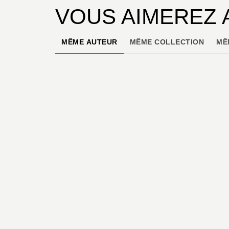
VOUS AIMEREZ 
MÊME AUTEUR
MÊME COLLECTION
MÊ
BD - HUMOUR
Moins qu'hier, plus