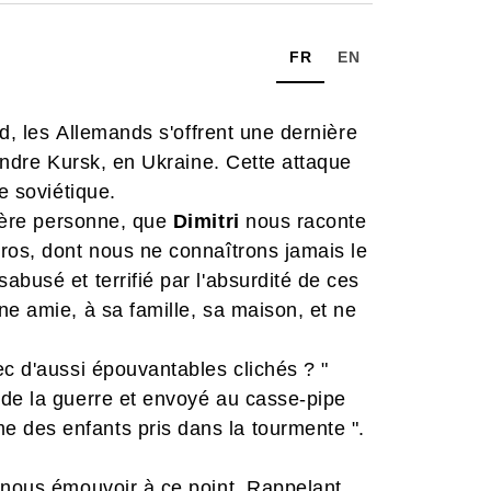
FR
EN
ad, les Allemands s'offrent une dernière
rendre Kursk, en Ukraine. Cette attaque
ée soviétique.
mière personne, que
Dimitri
nous raconte
ros, dont nous ne connaîtrons jamais le
busé et terrifié par l'absurdité de ces
ne amie, à sa famille, sa maison, et ne
ec d'aussi épouvantables clichés ? "
 de la guerre et envoyé au casse-pipe
 des enfants pris dans la tourmente ".
à nous émouvoir à ce point. Rappelant