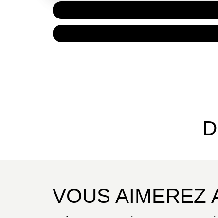
PAPIER
15,00 
NUMÉRIQUE
7,99 €
D
VOUS AIMEREZ 