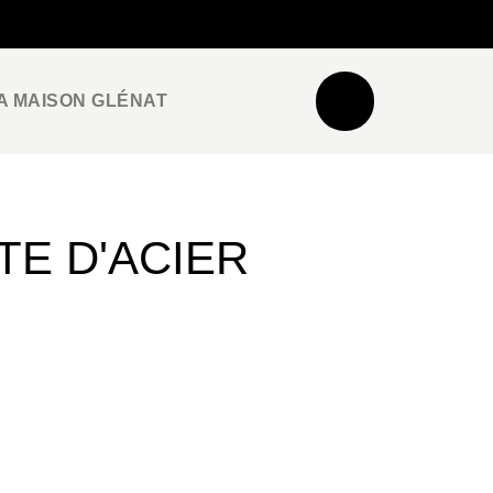
NEWSLETTER
ESPACE PRO / PRESSE
A MAISON GLÉNAT
E D'ACIER