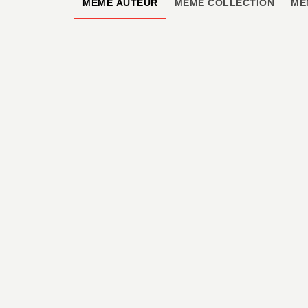
MÊME AUTEUR
MÊME COLLECTION
MÊ