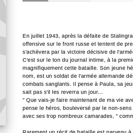
En juillet 1943, après la défaite de Stalingr
offensive sur le front russe et tentent de p
s'achèvera par la victoire décisive de l'arm
C'est sur le ton du journal intime, à la pre
magnifiquement cette bataille. Son jeune hé
nom, est un soldat de l'armée allemande désa
combats sanglants. Il pense à Paula, sa jeu
sait pas s'il les reverra un jour...
" Que vais-je faire maintenant de ma vie av
pense le héros, bouleversé par le non-sens
avec ses trop nombreux camarades, " comme
Rarement un récit de bataille est parvenu 