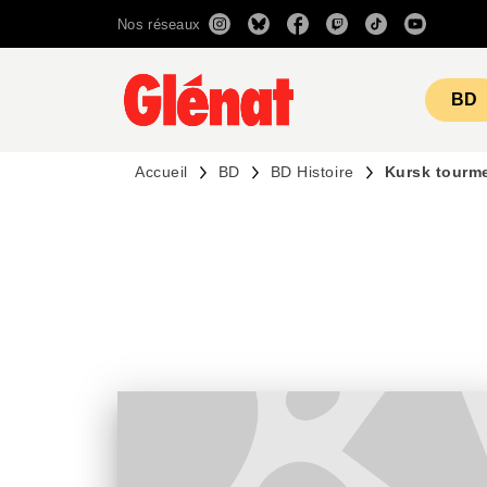
Nos réseaux
MENU
RECHERCHE
CONTENU
BD
Accueil
BD
BD Histoire
Kursk tourme