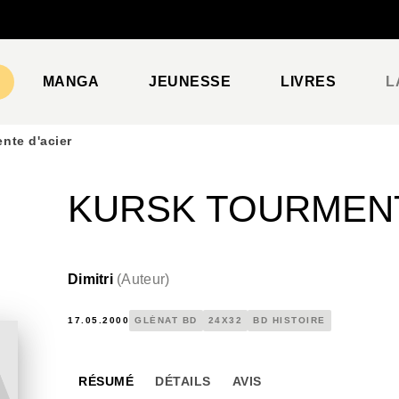
PIED DE PAGE
MANGA
JEUNESSE
LIVRES
L
nte d'acier
KURSK TOURMENT
Dimitri
(
Auteur
)
17.05.2000
GLÉNAT BD
24X32
BD HISTOIRE
RÉSUMÉ
DÉTAILS
AVIS