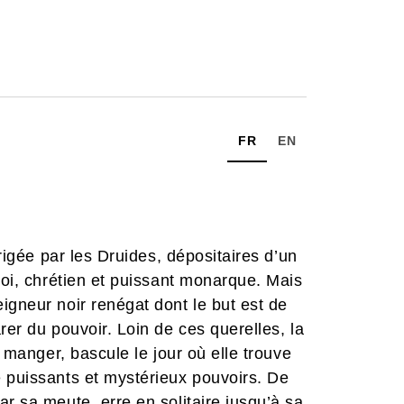
FR
EN
irigée par les Druides, dépositaires d’un
Roi, chrétien et puissant monarque. Mais
igneur noir renégat dont le but est de
rer du pouvoir. Loin de ces querelles, la
r manger, bascule le jour où elle trouve
e puissants et mystérieux pouvoirs. De
r sa meute, erre en solitaire jusqu’à sa