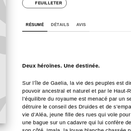
FEUILLETER
RÉSUMÉ
DÉTAILS
AVIS
Deux héroïnes. Une destinée.
Sur l’île de Gaelia, la vie des peuples est d
pouvoir ancestral et naturel et par le Haut-
l’équilibre du royaume est menacé par un se
détruire le conseil des Druides et de s’empa
vie d’Aléa, jeune fille des rues qui vole pou
une bague sur un cadavre qui lui confère d
son côté, Imala, la louve blanche chassée pa