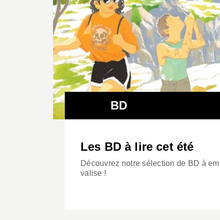
BD
Les BD à lire cet été
Découvrez notre sélection de BD à emp
valise !