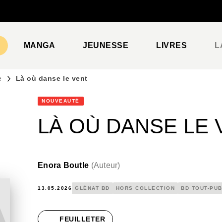
PIED DE PAGE
MANGA
JEUNESSE
LIVRES
L
e
Là où danse le vent
NOUVEAUTÉ
LÀ OÙ DANSE LE 
Enora Boutle
(
Auteur
)
13.05.2026
GLÉNAT BD
HORS COLLECTION
BD TOUT-PUB
FEUILLETER