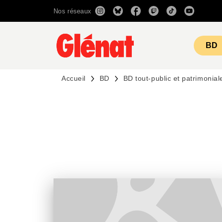
Nos réseaux
MENU
RECHERCHE
CONTENU
BD
Accueil
BD
BD tout-public et patrimonial