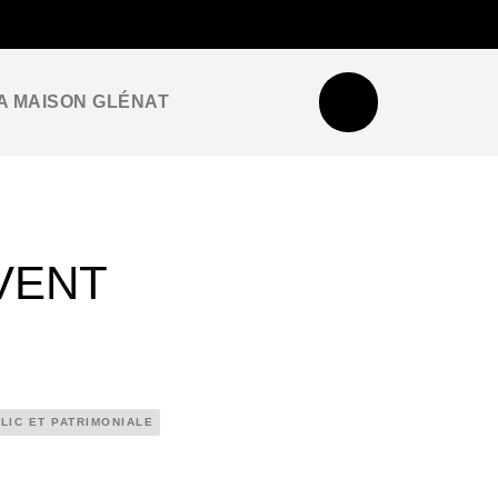
NEWSLETTER
ESPACE PRO / PRESSE
A MAISON GLÉNAT
VENT
LIC ET PATRIMONIALE