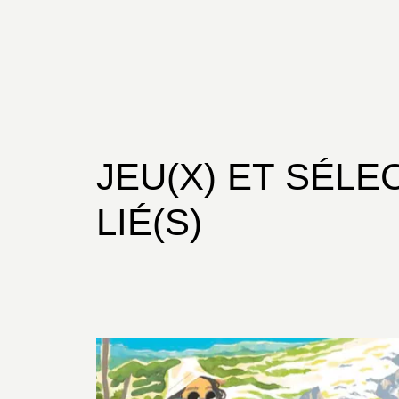
JEU(X) ET SÉLE
LIÉ(S)