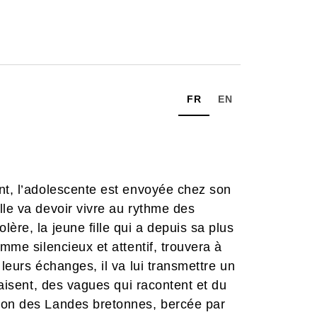
FR
EN
nt, l’adolescente est envoyée chez son
lle va devoir vivre au rythme des
ère, la jeune fille qui a depuis sa plus
mme silencieux et attentif, trouvera à
 leurs échanges, il va lui transmettre un
paisent, des vagues qui racontent et du
son des Landes bretonnes, bercée par