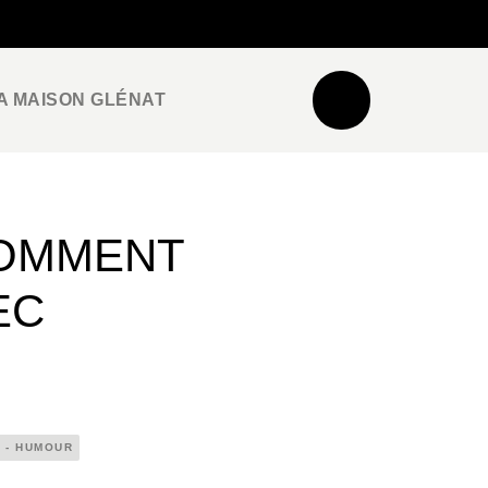
NEWSLETTER
ESPACE PRO / PRESSE
A MAISON GLÉNAT
COMMENT
EC
 - HUMOUR