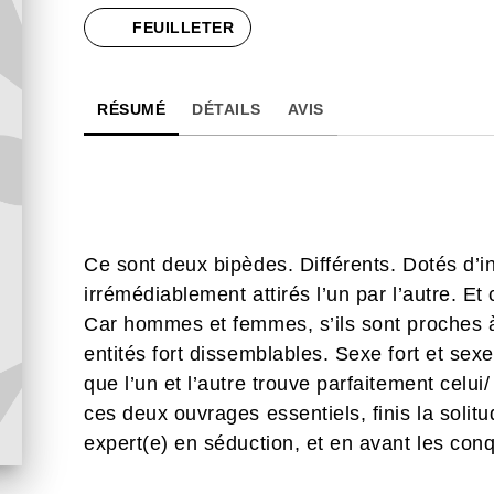
FEUILLETER
RÉSUMÉ
DÉTAILS
AVIS
Ce sont deux bipèdes. Différents. Dotés d’i
irrémédiablement attirés l’un par l’autre. E
Car hommes et femmes, s’ils sont proches à
entités fort dissemblables. Sexe fort et sex
que l’un et l’autre trouve parfaitement celui/ 
ces deux ouvrages essentiels, finis la solit
expert(e) en séduction, et en avant les conq