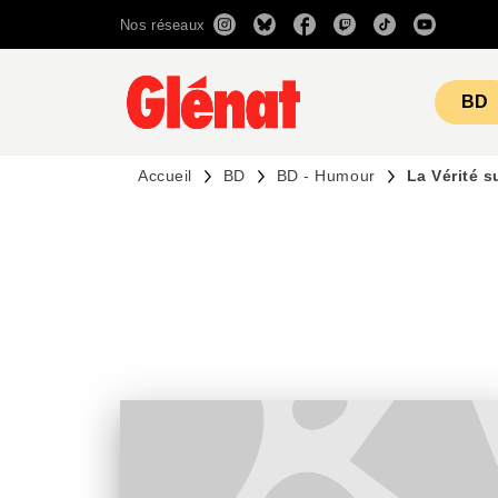
Nos réseaux
MENU
RECHERCHE
CONTENU
BD
Accueil
BD
BD - Humour
La Vérité 