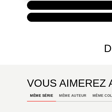
PAPIER
11,50 
NUMÉRIQUE
6,99 €
D
VOUS AIMEREZ 
MÊME SÉRIE
MÊME AUTEUR
MÊME COL