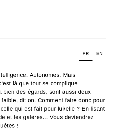
FR
EN
ntelligence. Autonomes. Mais
t c’est là que tout se complique…
 bien des égards, sont aussi deux
e faible, dit on. Comment faire donc pour
celle qui est fait pour lui/elle ? En lisant
ude et les galères... Vous deviendrez
uêtes !