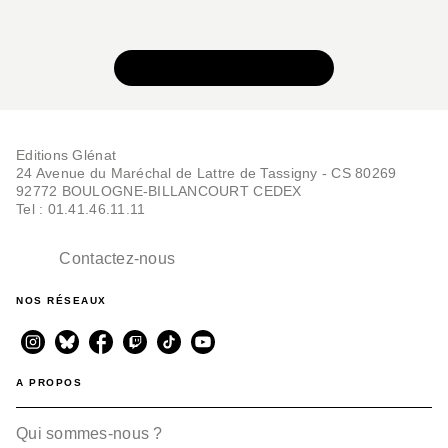
VOIR TOUTE LA SÉRIE
Editions Glénat
24 Avenue du Maréchal de Lattre de Tassigny - CS 80269
92772 BOULOGNE-BILLANCOURT CEDEX
Tel : 01.41.46.11.11
Contactez-nous
NOS RÉSEAUX
A PROPOS
Qui sommes-nous ?