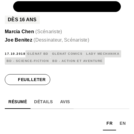
NUMÉRIQUE
9,99 €
DÈS
16
ANS
Marcia Chen
(
Scénariste
)
Joe Benitez
(
Dessinateur, Scénariste
)
17.10.2018
GLÉNAT BD
GLÉNAT COMICS
LADY MECHANIKA
BD - SCIENCE-FICTION
BD - ACTION ET AVENTURE
FEUILLETER
RÉSUMÉ
DÉTAILS
AVIS
FR
EN