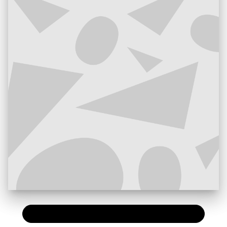
PAPIER
15,50 €