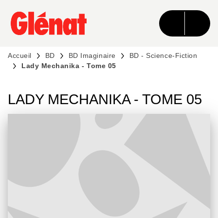
MENU
RECHERCHE
CONTENU
PIED DE PAGE
Accueil
BD
BD Imaginaire
BD - Science-Fiction
Lady Mechanika - Tome 05
LADY MECHANIKA - TOME 05