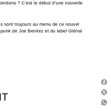
ntentions ? C’est le début d’une nouvelle
es sont toujours au menu de ce nouvel
mpunk
de Joe Benitez et du label Glénat
P
IT