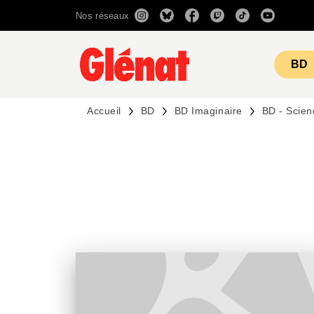
Nos réseaux
MENU
RECHERCHE
CONTENU
BD
Accueil
BD
BD Imaginaire
BD - Scien