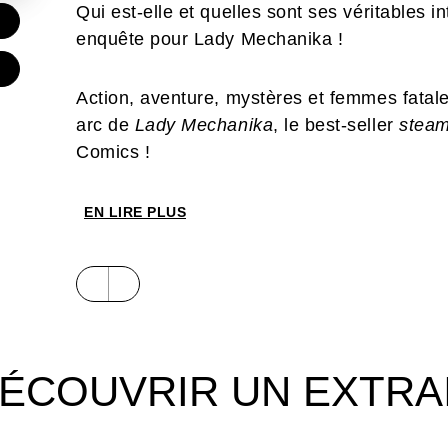
Qui est-elle et quelles sont ses véritables i
€
enquête pour Lady Mechanika !
Action, aventure, mystères et femmes fatal
arc de
Lady Mechanika
, le best-seller
stea
Comics !
EN LIRE PLUS
ÉCOUVRIR UN EXTRA