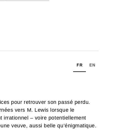
FR
EN
ices pour retrouver son passé perdu.
nées vers M. Lewis lorsque le
 irrationnel – voire potentiellement
une veuve, aussi belle qu’énigmatique.