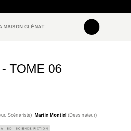
NEWSLETTER
ESPACE PRO / PRESSE
A MAISON GLÉNAT
- TOME 06
ur, Scénariste
)
Martin Montiel
(
Dessinateur
)
KA
BD - SCIENCE-FICTION