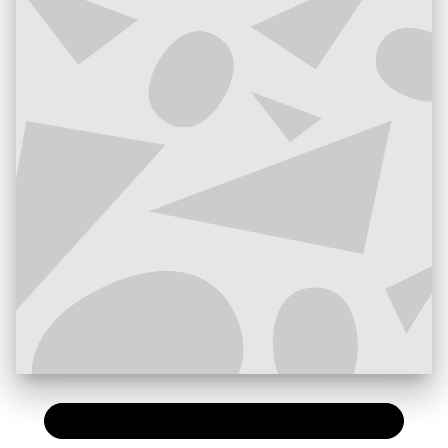
PAPIER
16,00 €