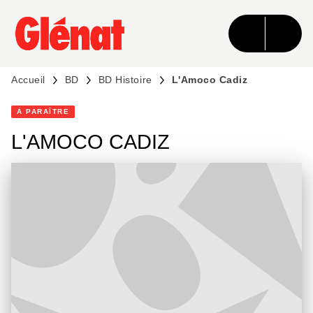
MENU
RECHERCHE
CONTENU
PIED DE PAGE
Accueil
BD
BD Histoire
L'Amoco Cadiz
À PARAÎTRE
L'AMOCO CADIZ