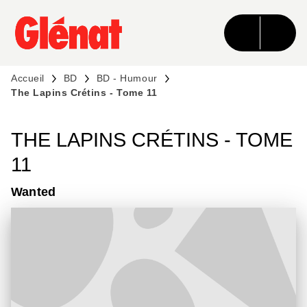
MENU
RECHERCHE
CONTENU
PIED DE PAGE
Accueil
BD
BD - Humour
The Lapins Crétins - Tome 11
THE LAPINS CRÉTINS - TOME
11
Wanted