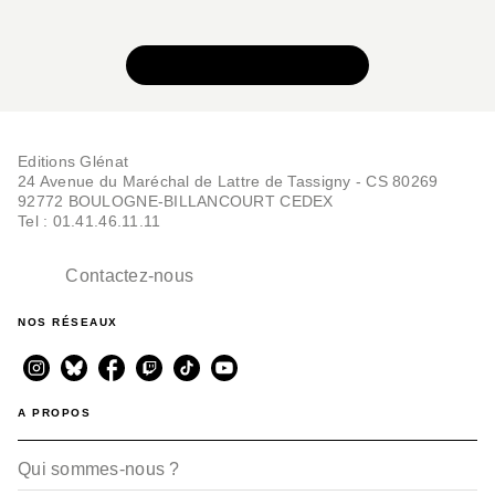
VOIR TOUTE LA SÉRIE
Editions Glénat
24 Avenue du Maréchal de Lattre de Tassigny - CS 80269
92772 BOULOGNE-BILLANCOURT CEDEX
Tel : 01.41.46.11.11
Contactez-nous
NOS RÉSEAUX
A PROPOS
Qui sommes-nous ?