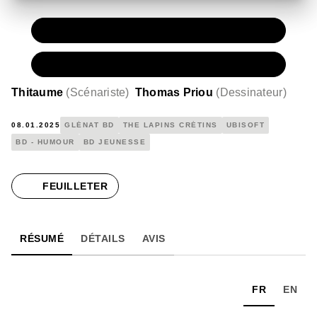
PAPIER
11,50 €
NUMÉRIQUE
6,99 €
Thitaume
(
Scénariste
)
Thomas Priou
(
Dessinateur
)
08.01.2025
GLÉNAT BD
THE LAPINS CRÉTINS
UBISOFT
BD - HUMOUR
BD JEUNESSE
FEUILLETER
RÉSUMÉ
DÉTAILS
AVIS
FR
EN