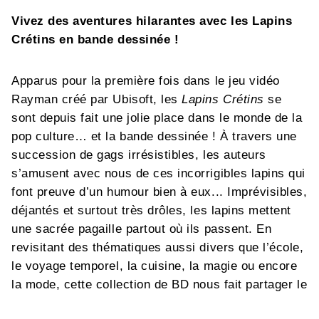
Vivez des aventures hilarantes avec les Lapins
Crétins en bande dessinée !
Apparus pour la première fois dans le jeu vidéo
Rayman créé par Ubisoft, les
Lapins Crétins
se
sont depuis fait une jolie place dans le monde de la
pop culture… et la bande dessinée ! À travers une
succession de gags irrésistibles, les auteurs
s’amusent avec nous de ces incorrigibles lapins qui
font preuve d’un humour bien à eux... Imprévisibles,
déjantés et surtout très drôles, les lapins mettent
une sacrée pagaille partout où ils passent. En
revisitant des thématiques aussi divers que l’école,
le voyage temporel, la cuisine, la magie ou encore
la mode, cette collection de BD nous fait partager le
malin plaisir des lapins à bouleverser le quotidien