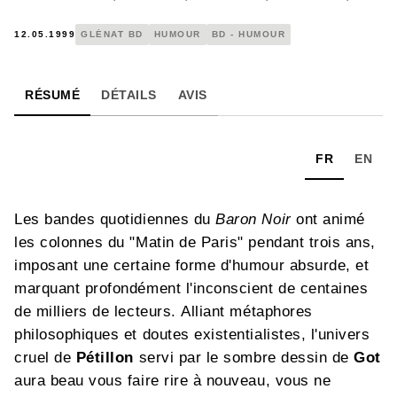
12.05.1999
GLÉNAT BD
HUMOUR
BD - HUMOUR
RÉSUMÉ
DÉTAILS
AVIS
FR
EN
Les bandes quotidiennes du
Baron Noir
ont animé
les colonnes du "Matin de Paris" pendant trois ans,
imposant une certaine forme d'humour absurde, et
marquant profondément l'inconscient de centaines
de milliers de lecteurs. Alliant métaphores
philosophiques et doutes existentialistes, l'univers
cruel de
Pétillon
servi par le sombre dessin de
Got
aura beau vous faire rire à nouveau, vous ne