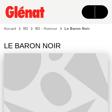
MENU
RECHERCHE
CONTENU
PIED DE PAGE
Accueil
BD
BD - Humour
Le Baron Noir
LE BARON NOIR