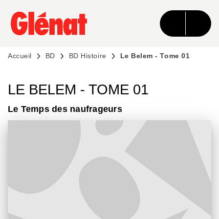
MENU
RECHERCHE
CONTENU
PIED DE PAGE
Accueil
BD
BD Histoire
Le Belem - Tome 01
LE BELEM - TOME 01
Le Temps des naufrageurs