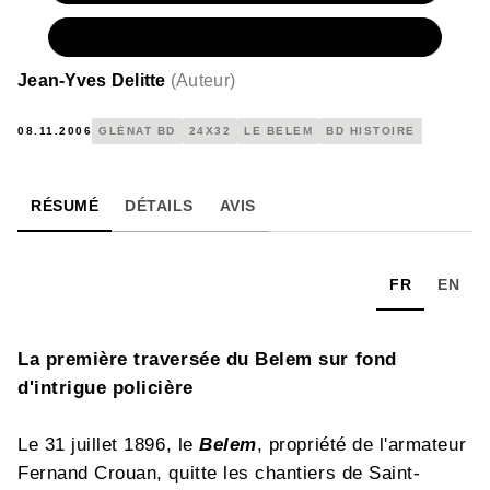
NUMÉRIQUE
7,99 €
Jean-Yves Delitte
(
Auteur
)
08.11.2006
GLÉNAT BD
24X32
LE BELEM
BD HISTOIRE
RÉSUMÉ
DÉTAILS
AVIS
FR
EN
La première traversée du Belem sur fond
d'intrigue policière
Le 31 juillet 1896, le
Belem
, propriété de l'armateur
Fernand Crouan, quitte les chantiers de Saint-