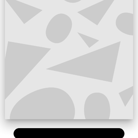
PAPIER
15,00 €