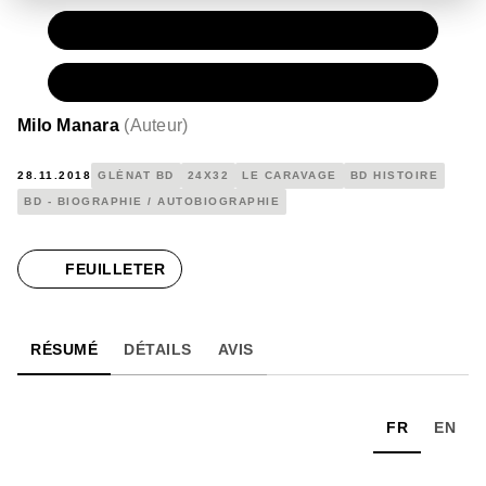
PAPIER
16,00 €
NUMÉRIQUE
9,99 €
Milo Manara
(
Auteur
)
28.11.2018
GLÉNAT BD
24X32
LE CARAVAGE
BD HISTOIRE
BD - BIOGRAPHIE / AUTOBIOGRAPHIE
FEUILLETER
RÉSUMÉ
DÉTAILS
AVIS
FR
EN