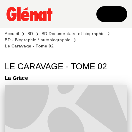
MENU
RECHERCHE
CONTENU
PIED DE PAGE
Accueil
BD
BD Documentaire et biographie
BD - Biographie / autobiographie
Le Caravage - Tome 02
LE CARAVAGE - TOME 02
La Grâce