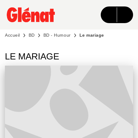
MENU
RECHERCHE
CONTENU
PIED DE PAGE
Accueil
BD
BD - Humour
Le mariage
LE MARIAGE