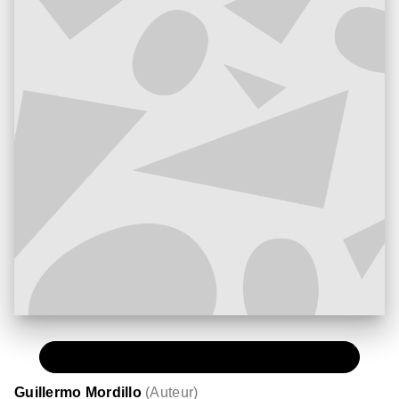
PAPIER
11,00 €
Guillermo Mordillo
(
Auteur
)