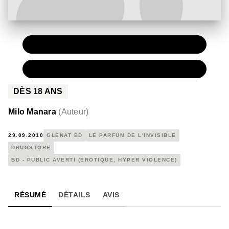
PAPIER
19,50 €
NUMÉRIQUE
9,99 €
DÈS
18
ANS
Milo Manara
(
Auteur
)
29.09.2010
GLÉNAT BD
LE PARFUM DE L'INVISIBLE
DRUGSTORE
BD - PUBLIC AVERTI (EROTIQUE, HYPER VIOLENCE)
RÉSUMÉ
DÉTAILS
AVIS