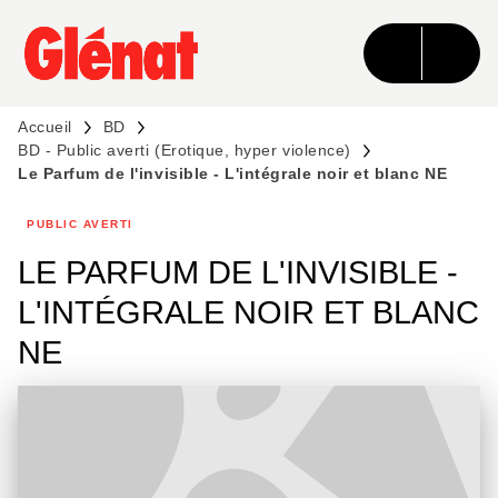
MENU
RECHERCHE
CONTENU
PIED DE PAGE
Accueil
BD
BD - Public averti (Erotique, hyper violence)
Le Parfum de l'invisible - L'intégrale noir et blanc NE
PUBLIC AVERTI
LE PARFUM DE L'INVISIBLE -
L'INTÉGRALE NOIR ET BLANC
NE