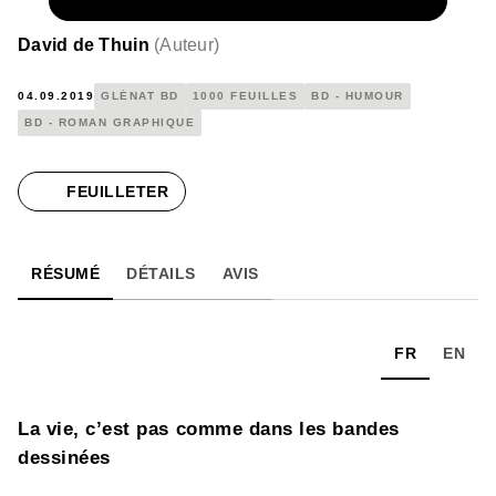
NUMÉRIQUE
13,99 €
David de Thuin
(
Auteur
)
04.09.2019
GLÉNAT BD
1000 FEUILLES
BD - HUMOUR
BD - ROMAN GRAPHIQUE
FEUILLETER
RÉSUMÉ
DÉTAILS
AVIS
FR
EN
La vie, c’est pas comme dans les bandes
dessinées