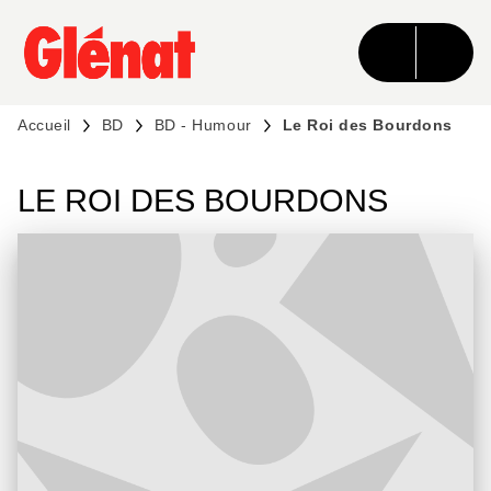
MENU
RECHERCHE
CONTENU
PIED DE PAGE
Accueil
BD
BD - Humour
Le Roi des Bourdons
LE ROI DES BOURDONS