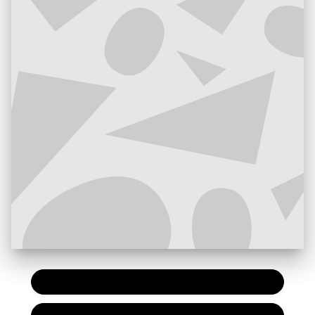
PAPIER
19,00 €