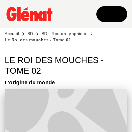
MENU
RECHERCHE
CONTENU
PIED DE PAGE
Accueil
BD
BD - Roman graphique
Le Roi des mouches - Tome 02
LE ROI DES MOUCHES -
TOME 02
L'origine du monde