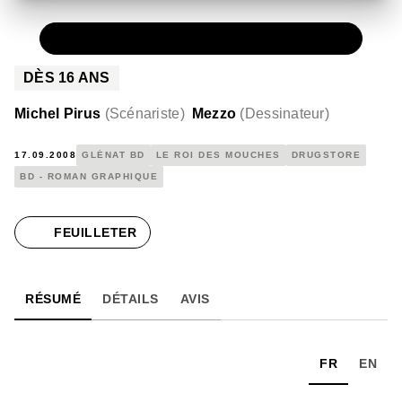
PAPIER
19,50 €
DÈS
16
ANS
Michel Pirus
(
Scénariste
)
Mezzo
(
Dessinateur
)
17.09.2008
GLÉNAT BD
LE ROI DES MOUCHES
DRUGSTORE
BD - ROMAN GRAPHIQUE
FEUILLETER
RÉSUMÉ
DÉTAILS
AVIS
FR
EN