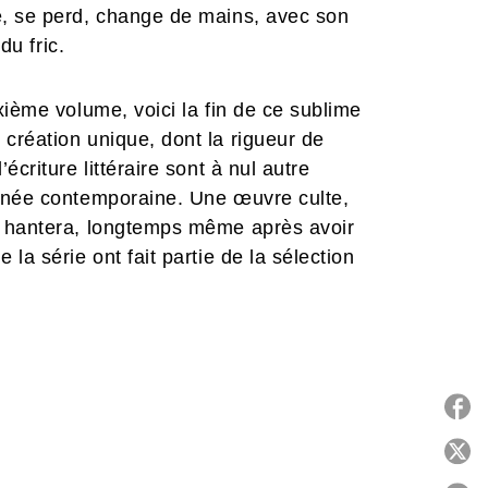
e, se perd, change de mains, avec son
du fric.
xième volume, voici la fin de ce sublime
création unique, dont la rigueur de
criture littéraire sont à nul autre
sinée contemporaine. Une œuvre culte,
s hantera, longtemps même après avoir
la série ont fait partie de la sélection
P