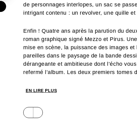
de personnages interlopes, un sac se pass
€
intrigant contenu : un revolver, une quille et 
Enfin ! Quatre ans après la parution du deu
roman graphique signé Mezzo et Pirus. Une 
mise en scène, la puissance des images et l’é
pareilles dans le paysage de la bande des
dérangeante et ambitieuse dont l’écho vou
refermé l’album. Les deux premiers tomes de 
officielle du Festival d'Angoulême.
EN LIRE PLUS