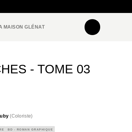
NEWSLETTER
ESPACE PRO / PRESSE
A MAISON GLÉNAT
HES - TOME 03
uby
(
Coloriste
)
RE
BD - ROMAN GRAPHIQUE