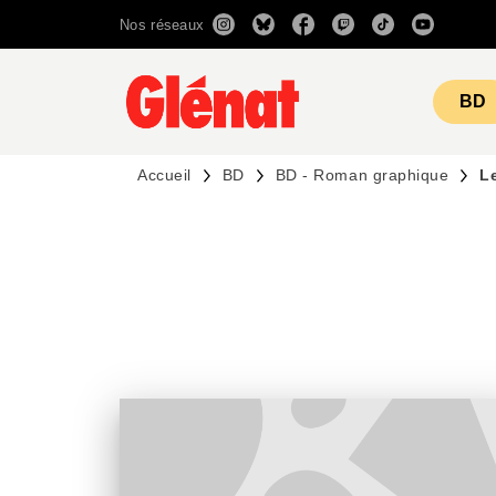
Nos réseaux
MENU
RECHERCHE
CONTENU
BD
Accueil
BD
BD - Roman graphique
L