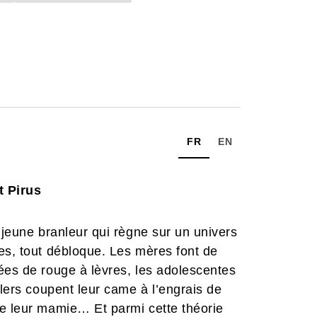
FR
EN
t Pirus
 jeune branleur qui règne sur un univers
es, tout débloque. Les mères font de
ées de rouge à lèvres, les adolescentes
alers coupent leur came à l’engrais de
de leur mamie… Et parmi cette théorie