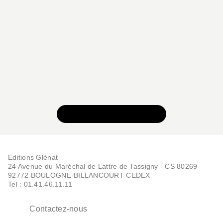
VOIR TOUTE LA SÉRIE
Editions Glénat
24 Avenue du Maréchal de Lattre de Tassigny - CS 80269
92772 BOULOGNE-BILLANCOURT CEDEX
Tel : 01.41.46.11.11
Contactez-nous