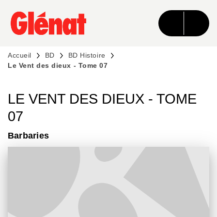
MENU
RECHERCHE
CONTENU
PIED DE PAGE
Accueil
BD
BD Histoire
Le Vent des dieux - Tome 07
LE VENT DES DIEUX - TOME
07
Barbaries