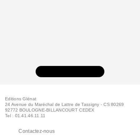
VOIR TOUTE LA SÉRIE
Editions Glénat
24 Avenue du Maréchal de Lattre de Tassigny - CS 80269
92772 BOULOGNE-BILLANCOURT CEDEX
Tel : 01.41.46.11.11
Contactez-nous