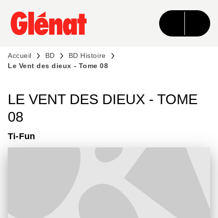
MENU
RECHERCHE
CONTENU
PIED DE PAGE
Accueil
BD
BD Histoire
Le Vent des dieux - Tome 08
LE VENT DES DIEUX - TOME
08
Ti-Fun