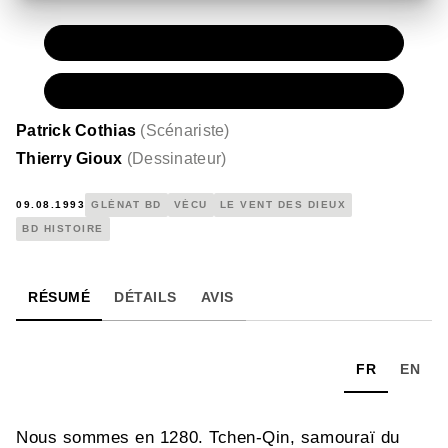
PAPIER
11,50 €
NUMÉRIQUE
6,99 €
Patrick Cothias
(
Scénariste
)
Thierry Gioux
(
Dessinateur
)
09.08.1993
GLÉNAT BD
VÉCU
LE VENT DES DIEUX
BD HISTOIRE
RÉSUMÉ
DÉTAILS
AVIS
FR
EN
Nous sommes en 1280. Tchen-Qin, samouraï du