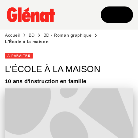
MENU
RECHERCHE
CONTENU
PIED DE PAGE
Accueil
BD
BD - Roman graphique
L'École à la maison
À PARAÎTRE
L'ÉCOLE À LA MAISON
10 ans d'instruction en famille