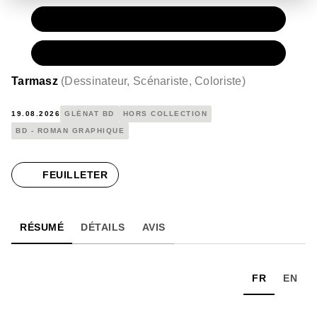
PAPIER
24,00 €
NUMÉRIQUE
16,99 €
Tarmasz
(
Dessinateur, Scénariste, Coloriste
)
19.08.2026
GLÉNAT BD
HORS COLLECTION
BD - ROMAN GRAPHIQUE
FEUILLETER
RÉSUMÉ
DÉTAILS
AVIS
FR
EN