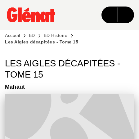
MENU
RECHERCHE
CONTENU
PIED DE PAGE
Accueil
BD
BD Histoire
Les Aigles décapitées - Tome 15
LES AIGLES DÉCAPITÉES -
TOME 15
Mahaut