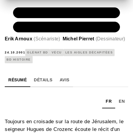
PAPIER
11,50 €
NUMÉRIQUE
6,99 €
Erik Arnoux
(
Scénariste
)
Michel Pierret
(
Dessinateur
)
24.10.2001
GLÉNAT BD
VÉCU
LES AIGLES DÉCAPITÉES
BD HISTOIRE
RÉSUMÉ
DÉTAILS
AVIS
FR
EN
Toujours en croisade sur la route de Jérusalem, le
seigneur Hugues de Crozenc écoute le récit d'un