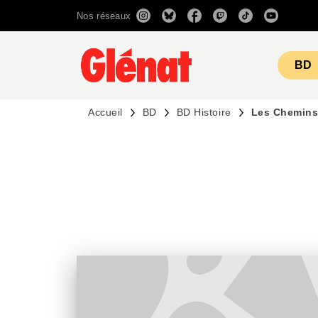
Nos réseaux
MENU
RECHERCHE
CONTENU
BD
Accueil
BD
BD Histoire
Les Chemins