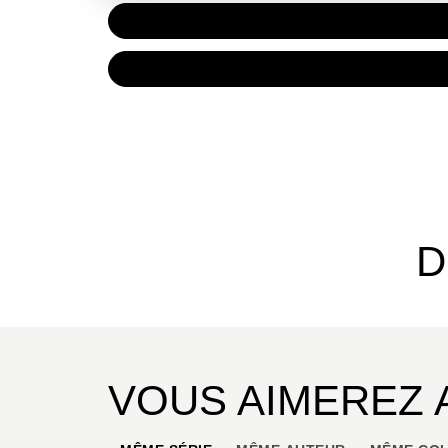
PAPIER
12,00 
NUMÉRIQUE
6,99 €
D
VOUS AIMEREZ 