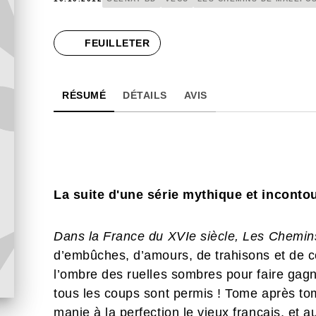
FEUILLETER
RÉSUMÉ
DÉTAILS
AVIS
La suite d'une série mythique et inconto
Dans la France du XVIe siècle,
Les Chemins
d’embûches, d’amours, de trahisons et d
l’ombre des ruelles sombres pour faire gagne
tous les coups sont permis ! Tome après to
manie à la perfection le vieux français, et a