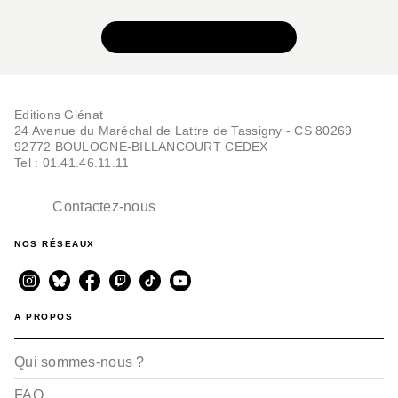
VOIR TOUTE LA SÉRIE
Editions Glénat
24 Avenue du Maréchal de Lattre de Tassigny - CS 80269
92772 BOULOGNE-BILLANCOURT CEDEX
Tel : 01.41.46.11.11
Contactez-nous
NOS RÉSEAUX
A PROPOS
Qui sommes-nous ?
FAQ