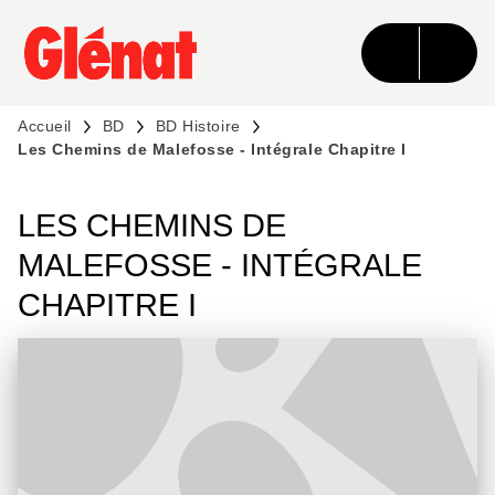
MENU
RECHERCHE
CONTENU
PIED DE PAGE
Accueil
BD
BD Histoire
Les Chemins de Malefosse - Intégrale Chapitre I
LES CHEMINS DE
MALEFOSSE - INTÉGRALE
CHAPITRE I