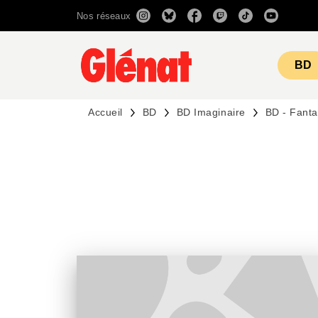
Nos réseaux
MENU
RECHERCHE
CONTENU
BD
Accueil
BD
BD Imaginaire
BD - Fanta