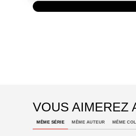
PAPIER
15,00 
VOUS AIMEREZ 
MÊME SÉRIE
MÊME AUTEUR
MÊME COL