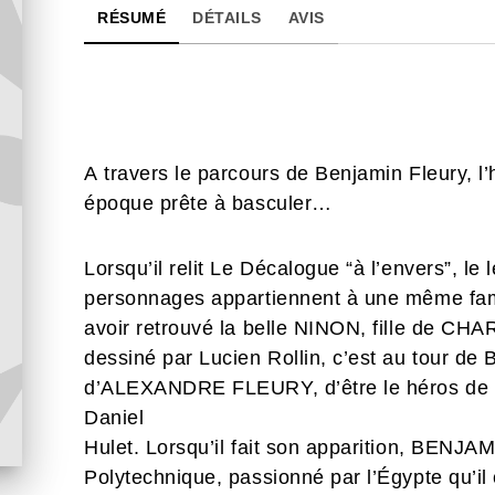
RÉSUMÉ
DÉTAILS
AVIS
A travers le parcours de Benjamin Fleury, l’
époque prête à basculer…
Lorsqu’il relit Le Décalogue “à l’envers”, le 
personnages appartiennent à une même famil
avoir retrouvé la belle NINON, fille de C
dessiné par Lucien Rollin, c’est au tour d
d’ALEXANDRE FLEURY, d’être le héros de ce 
Daniel
Hulet. Lorsqu’il fait son apparition, BENJ
Polytechnique, passionné par l’Égypte qu’il 