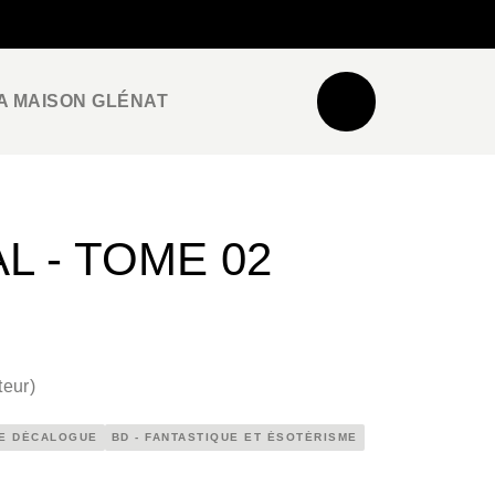
NEWSLETTER
ESPACE PRO / PRESSE
A MAISON GLÉNAT
L - TOME 02
teur
)
E DÉCALOGUE
BD - FANTASTIQUE ET ÉSOTÉRISME