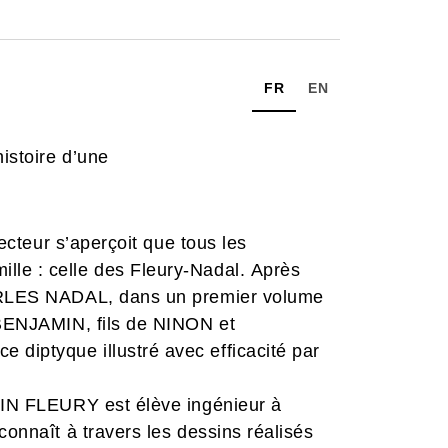
FR
EN
histoire d’une
lecteur s’aperçoit que tous les
le : celle des Fleury-Nadal. Après
HARLES NADAL, dans un premier volume
e BENJAMIN, fils de NINON et
diptyque illustré avec efficacité par
AMIN FLEURY est élève ingénieur à
connaît à travers les dessins réalisés