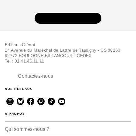
VOIR TOUTE LA SÉRIE
Editions Glénat
24 Avenue du Maréchal de Lattre de Tassigny - CS 80269
92772 BOULOGNE-BILLANCOURT CEDEX
Tel : 01.41.46.11.11
Contactez-nous
NOS RÉSEAUX
A PROPOS
Qui sommes-nous ?