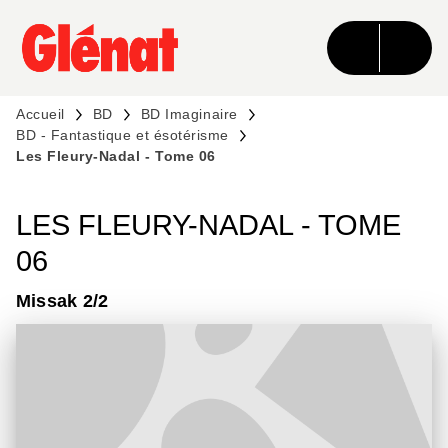
MENU
RECHERCHE
CONTENU
PIED DE PAGE
Accueil
BD
BD Imaginaire
BD - Fantastique et ésotérisme
Les Fleury-Nadal - Tome 06
LES FLEURY-NADAL - TOME
06
Missak 2/2