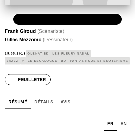
PAPIER
15,00 €
Frank Giroud
(
Scénariste
)
Gilles Mezzomo
(
Dessinateur
)
15.05.2013
GLÉNAT BD
LES FLEURY-NADAL
24X32
>
LE DÉCALOGUE
BD - FANTASTIQUE ET ÉSOTÉRISME
FEUILLETER
RÉSUMÉ
DÉTAILS
AVIS
FR
EN