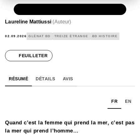
PAPIER
24,00 €
Laureline Mattiussi
(
Auteur
)
02.09.2026
GLÉNAT BD
TREIZE ÉTRANGE
BD HISTOIRE
FEUILLETER
RÉSUMÉ
DÉTAILS
AVIS
FR
EN
Quand c’est la femme qui prend la mer, c’est pas
la mer qui prend l’homme…