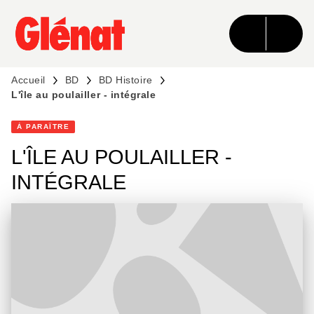
MENU
RECHERCHE
CONTENU
PIED DE PAGE
Accueil
BD
BD Histoire
L'île au poulailler - intégrale
À PARAÎTRE
L'ÎLE AU POULAILLER -
INTÉGRALE