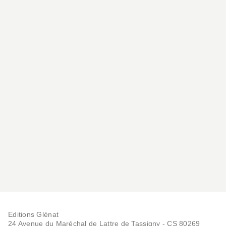
PUBLIC AVERTI
Editions Glénat
24 Avenue du Maréchal de Lattre de Tassigny - CS 80269