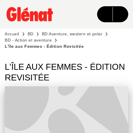
MENU
RECHERCHE
CONTENU
PIED DE PAGE
Accueil
BD
BD Aventure, western et polar
BD - Action et aventure
L'île aux Femmes - Édition Revisitée
L'ÎLE AUX FEMMES - ÉDITION
REVISITÉE