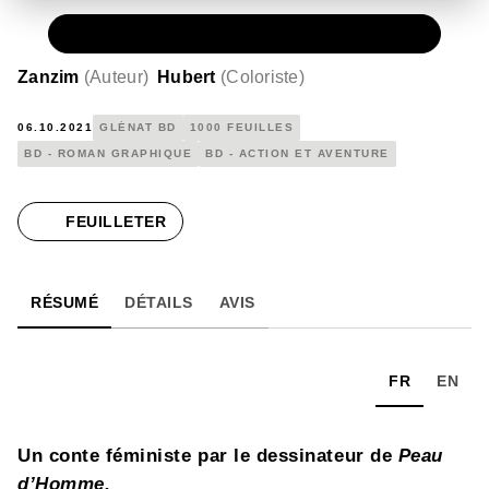
PAPIER
20,00 €
Zanzim
(
Auteur
)
Hubert
(
Coloriste
)
06.10.2021
GLÉNAT BD
1000 FEUILLES
BD - ROMAN GRAPHIQUE
BD - ACTION ET AVENTURE
FEUILLETER
RÉSUMÉ
DÉTAILS
AVIS
FR
EN
Un conte féministe par le dessinateur de
Peau
d’Homme.