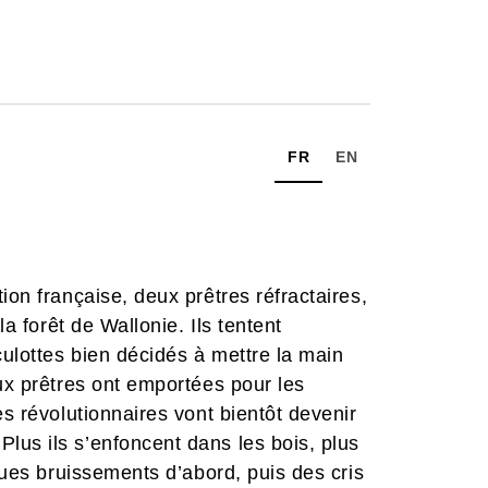
FR
EN
ion française, deux prêtres réfractaires,
la forêt de Wallonie. Ils tentent
ulottes bien décidés à mettre la main
eux prêtres ont emportées pour les
es révolutionnaires vont bientôt devenir
lus ils s’enfoncent dans les bois, plus
lques bruissements d’abord, puis des cris