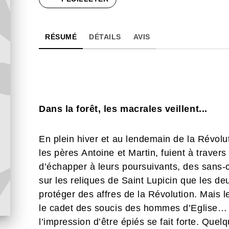
RÉSUMÉ
DÉTAILS
AVIS
Dans la forêt, les macrales veillent...
En plein hiver et au lendemain de la Révolut
les pères Antoine et Martin, fuient à travers 
d’échapper à leurs poursuivants, des sans-c
sur les reliques de Saint Lupicin que les d
protéger des affres de la Révolution. Mais l
le cadet des soucis des hommes d’Eglise… P
l’impression d’être épiés se fait forte. Que