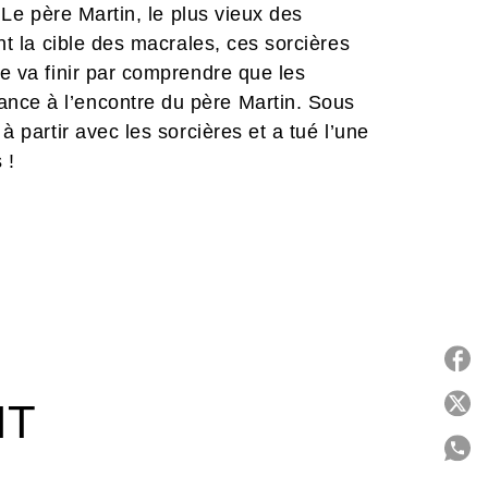
! Le père Martin, le plus vieux des
ont la cible des macrales, ces sorcières
ne va finir par comprendre que les
nce à l’encontre du père Martin. Sous
à partir avec les sorcières et a tué l’une
 !
P
IT