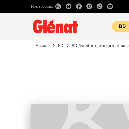
Nos réseaux
MENU
RECHERCHE
CONTENU
BD
Accueil
BD
BD Aventure, western et pola