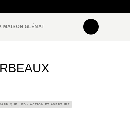
NEWSLETTER
ESPACE PRO / PRESSE
A MAISON GLÉNAT
ORBEAUX
RAPHIQUE
BD - ACTION ET AVENTURE